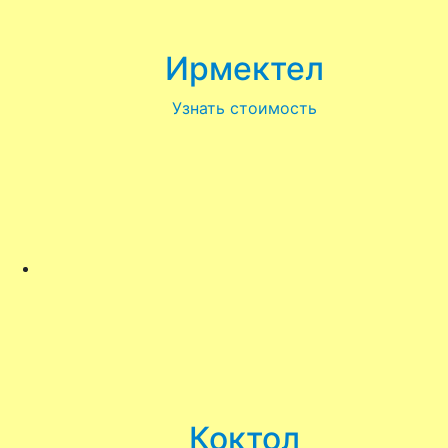
Ирмектел
Узнать стоимость
Коктол