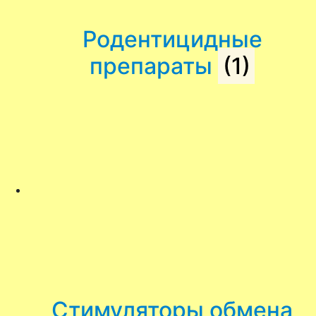
Родентицидные
препараты
(1)
Стимуляторы обмена