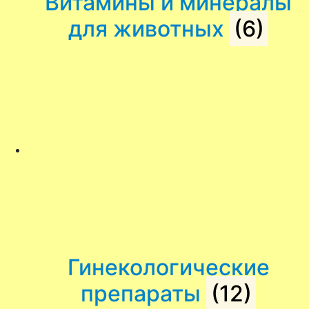
Витамины и минералы
для животных
(6)
Гинекологические
препараты
(12)