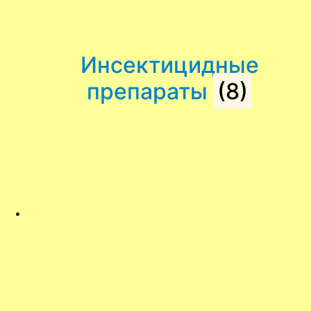
Инсектицидные
препараты
(8)