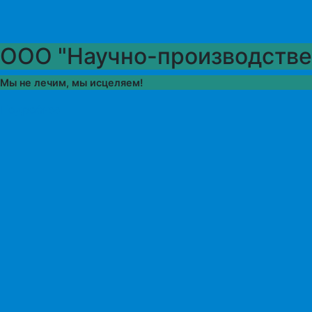
ООО "Научно-производстве
Мы не лечим, мы исцеляем!
Подробнее