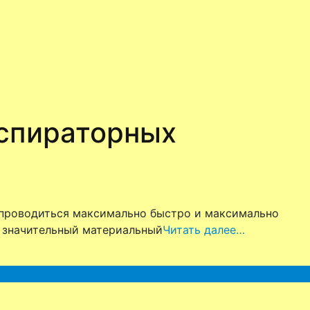
еспираторных
 проводиться максимально быстро и максимально
и значительный материальный
Читать далее…