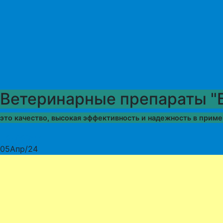
Ветеринарные препараты "
это качество, высокая эффективность и надежность в прим
Подробнее
05
Апр/24