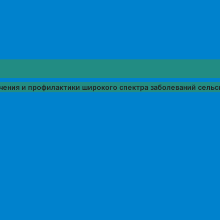
чения и профилактики широкого спектра заболеваний сель