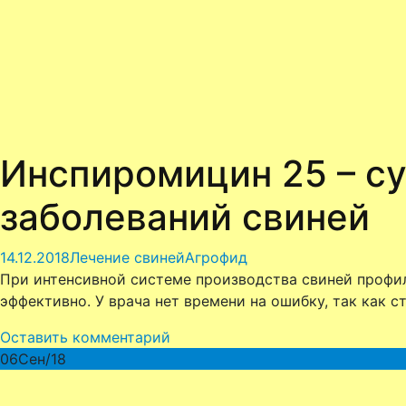
Инспиромицин 25 – с
заболеваний свиней
14.12.2018
Лечение свиней
Агрофид
При интенсивной системе производства свиней профи
эффективно. У врача нет времени на ошибку, так как
Оставить комментарий
06
Сен/18