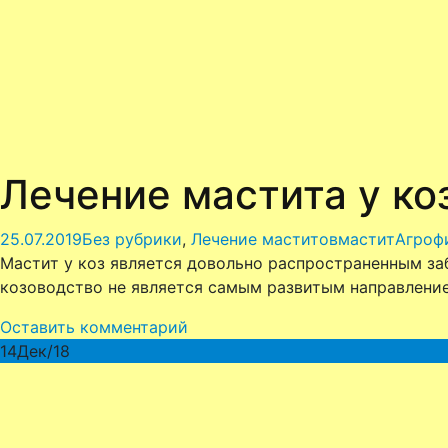
Лечение мастита у ко
25.07.2019
Без рубрики
,
Лечение маститов
мастит
Агроф
Мастит у коз является довольно распространенным за
козоводство не является самым развитым направление
Оставить комментарий
14
Дек/18