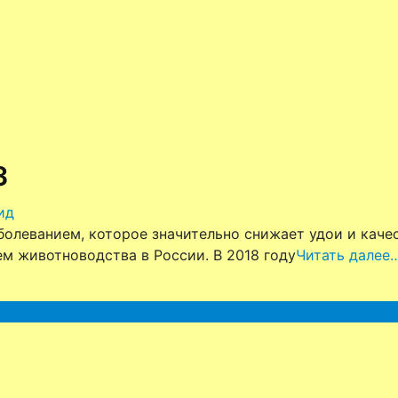
з
ид
болеванием, которое значительно снижает удои и каче
м животноводства в России. В 2018 году
Читать далее