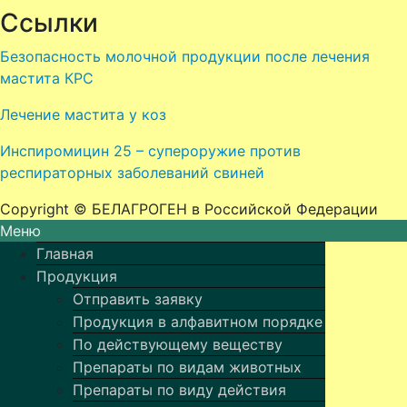
Ссылки
Безопасность молочной продукции после лечения
мастита КРС
Лечение мастита у коз
Инспиромицин 25 – супероружие против
респираторных заболеваний свиней
Copyright © БЕЛАГРОГЕН в Российской Федерации
Меню
Главная
Продукция
Отправить заявку
Продукция в алфавитном порядке
По действующему веществу
Препараты по видам животных
Препараты по виду действия