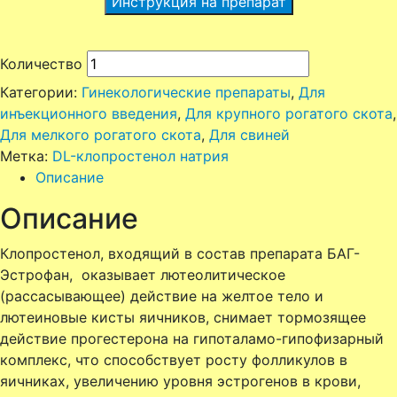
Инструкция на препарат
Количество
Категории:
Гинекологические препараты
,
Для
инъекционного введения
,
Для крупного рогатого скота
,
Для мелкого рогатого скота
,
Для свиней
Метка:
DL-клопростенол натрия
Описание
Описание
Клопростенол, входящий в состав препарата БАГ-
Эстрофан, оказывает лютеолитическое
(рассасывающее) действие на желтое тело и
лютеиновые кисты яичников, снимает тормозящее
действие прогестерона на гипоталамо-гипофизарный
комплекс, что способствует росту фолликулов в
яичниках, увеличению уровня эстрогенов в крови,