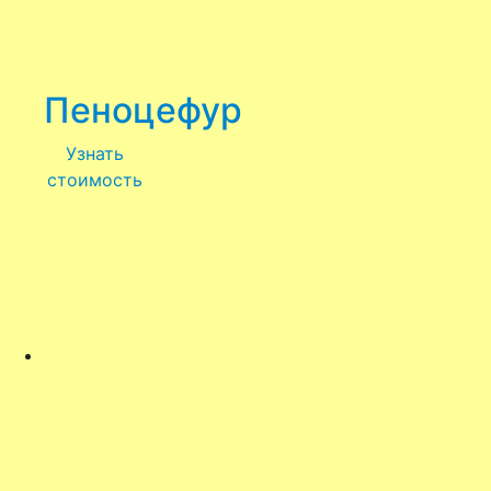
Пеноцефур
Узнать
стоимость