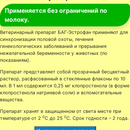
Применяется без ограничений по
молоку.
Ветеринарный препарат БАГ-Эстрофан применяют для
синхронизации половой охоты, лечения
гинекологических заболеваний и прерывания
нежелательной беременности у животных (по
показаниям).
Препарат представляет собой прозрачный бесцветный
раствор, расфасованный в стеклянные флаконы по 10
мл. В 1 мл содержится 0,25 мг клопростенола (в форме
клопростенола натриевой соли) и вспомогательные
вещества.
Препарат хранят в защищенном от света месте при
0
0
температуре от 2
C до 25
С. Срок годности – 2 года.