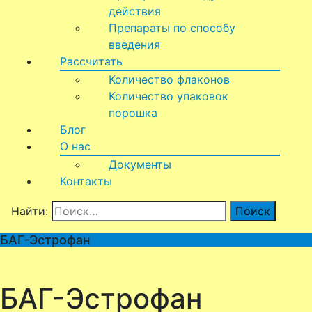
действия
Препараты по способу
введения
Рассчитать
Количество флаконов
Количество упаковок
порошка
Блог
О нас
Документы
Контакты
Найти:
БАГ-Эстрофан
БАГ-Эстрофан