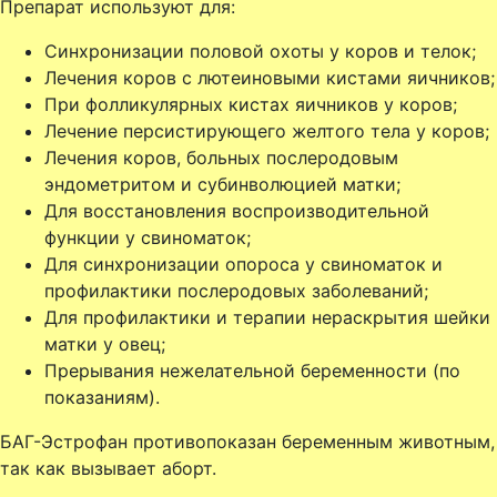
Препарат используют для:
Синхронизации половой охоты у коров и телок;
Лечения коров с лютеиновыми кистами яичников;
При фолликулярных кистах яичников у коров;
Лечение персистирующего желтого тела у коров;
Лечения коров, больных послеродовым
эндометритом и субинволюцией матки;
Для восстановления воспроизводительной
функции у свиноматок;
Для синхронизации опороса у свиноматок и
профилактики послеродовых заболеваний;
Для профилактики и терапии нераскрытия шейки
матки у овец;
Прерывания нежелательной беременности (по
показаниям).
БАГ-Эстрофан противопоказан беременным животным,
так как вызывает аборт.