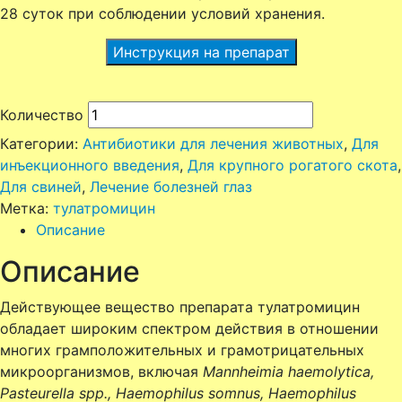
28 суток при соблюдении условий хранения.
Инструкция на препарат
Количество
Категории:
Антибиотики для лечения животных
,
Для
инъекционного введения
,
Для крупного рогатого скота
,
Для свиней
,
Лечение болезней глаз
Метка:
тулатромицин
Описание
Описание
Действующее вещество препарата тулатромицин
обладает широким спектром действия в отношении
многих грамположительных и грамотрицательных
микроорганизмов, включая
Mannheimia haemolytica,
Pasteurella
spp
., Haemophilus somnus, Haemophilus