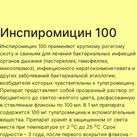
Инспиромицин 100
Инспиромицин 100 применяют крупному рогатому
скоту и свиньям для лечения бактериальных инфекций
органов дыхания (пастереллез, гемофиллез,
микоплазмоз), инфекционного кератоконъюнктивита и
других заболеваний бактериальной этиологии,
возбудители которых чувствительны к тулатромицину.
Препарат представляет собой прозрачный раствор от
бесцветного до светло-желтого цвета, расфасованную
в стеклянные флаконы по 100 мл. В 1 мл препарата
содержится 100 мг тулатромицина и вспомогательные
вещества. Препарат хранят в защищенном от света
0
0
месте при температуре от 2
C до 25
С. Срок
годности – 3 года, после первого вскрытия флакона –