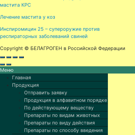
мастита КРС
Лечение мастита у коз
Инспиромицин 25 – супероружие против
респираторных заболеваний свиней
Copyright © БЕЛАГРОГЕН в Российской Федерации
Меню
Главная
Продукция
Отправить заявку
Продукция в алфавитном порядке
По действующему веществу
Препараты по видам животных
Препараты по виду действия
Препараты по способу введения