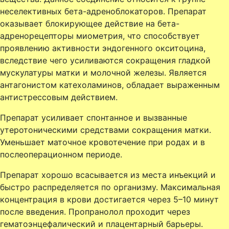
неселективных бета-адреноблокаторов. Препарат
оказывает блокирующее действие на бета-
адренорецепторы миометрия, что способствует
проявлению активности эндогенного окситоцина,
вследствие чего усиливаются сокращения гладкой
мускулатуры матки и молочной железы. Является
антагонистом катехоламинов, обладает выраженным
антистрессовым действием.
Препарат усиливает спонтанное и вызванные
утеротоническими средствами сокращения матки.
Уменьшает маточное кровотечение при родах и в
послеоперационном периоде.
Препарат хорошо всасывается из места инъекций и
быстро распределяется по организму. Максимальная
концентрация в крови достигается через 5–10 минут
после введения. Пропранолол проходит через
гематоэнцефалический и плацентарный барьеры.