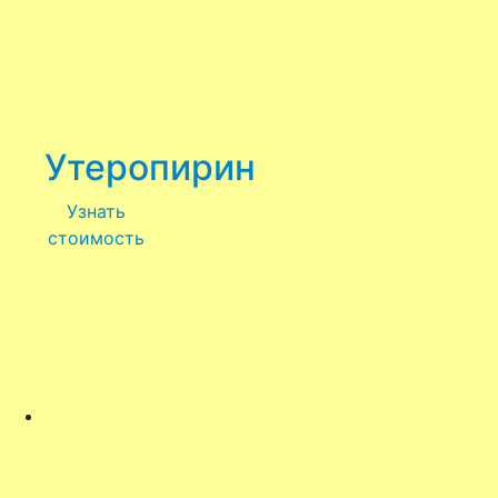
Утеропирин
Узнать
стоимость