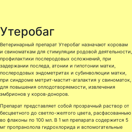
Утеробаг
Ветеринарный препарат Утеробаг назначают коровам
и свиноматкам для стимуляции родовой деятельности,
профилактики послеродовых осложнений, при
задержании последа, атонии и гипотонии матки,
послеродовых эндометритах и субинволюции матки,
при синдроме метрит-мастит-агалактия у свиноматок,
для повышения оплодотворяемости, извлечения
эмбрионов у коров-доноров.
Препарат представляет собой прозрачный раствор от
бесцветного до светло-желтого цвета, расфасованныю
во флаконы по 100 мл. В 1 мл препарата содержится 5
мг пропранолола гидрохлорида и вспомогательные