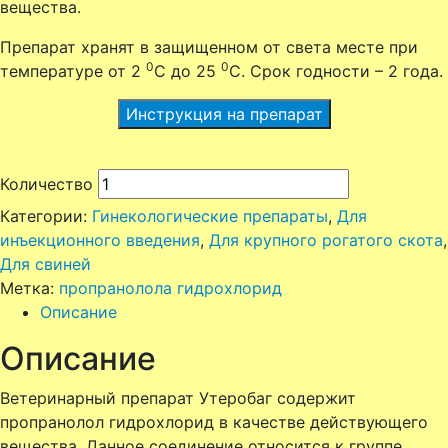
вещества.
Препарат хранят в защищенном от света месте при
0
0
температуре от 2
C до 25
С. Срок годности – 2 года.
Инструкция на препарат
Количество
Категории:
Гинекологические препараты
,
Для
инъекционного введения
,
Для крупного рогатого скота
,
Для свиней
Метка:
пропранолола гидрохлорид
Описание
Описание
Ветеринарный препарат Утеробаг содержит
пропранолол гидрохлорид в качестве действующего
вещества. Данное соединение относится к группе