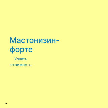
Мастонизин-
форте
Узнать
стоимость